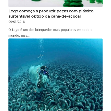
Lego começa a produzir peças com plástico
sustentável obtido da cana-de-açúcar
09/03/2018
O Lego é um dos brinquedos mais populares em todo o
mundo, mas…