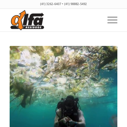
(41) 3262-6407 • (41) 98882-5492