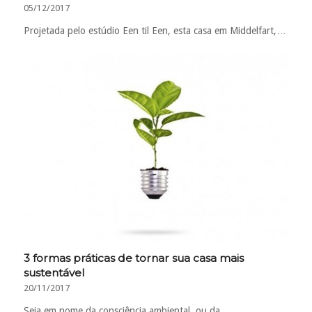
05/12/2017
Projetada pelo estúdio Een til Een, esta casa em Middelfart,…
3 formas práticas de tornar sua casa mais
sustentável
20/11/2017
Seja em nome da consciência ambiental, ou da